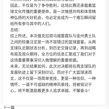
因此，不仅是为了争夺胜利，这场比赛还承载着篮
球文化传播的重要使命，是一次情感共鸣和体育精
神弘扬的大好机会，也必定会成为一个难忘瞬间留
给所有参与其中的人们。
总结：
综上所述，本次俄克拉荷马城雷霆队与金州勇士队
之间的较量注定是一场不容错过的篮球盛宴。从两
支球队近期状态分析，到历史交锋记录，再到战略
布局及观众期待，全方位的信息汇聚成了我们对于
这场重要赛事深切入微理解的重要依据。
未来，无论结果如何，此次对决都将在两支球队的
发展轨迹上留下深刻印记。而对于广大篮球迷而
言，这不仅是一场简单竞技，更是一种信仰、一种
情怀，一道不可或缺的精神风景线，将被铭记于
心，将不断激励着更多人追求卓越、不懈奋斗！
上一篇