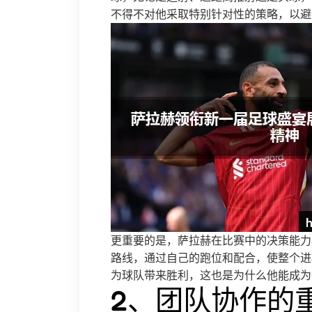
不得不对他采取特别针对性的策略，以避
更重要的是，萨拉赫在比赛中的决策能力
路线，通过自己的跑位和配合，使整个进
为球队带来胜利，这也是为什么他能成为
2、团队协作的