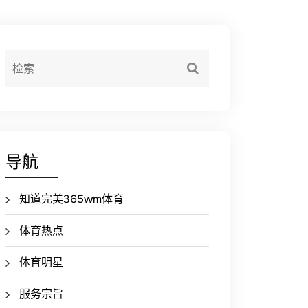
导航
知道完美365wm体育
体育热点
体育明星
服务宗旨