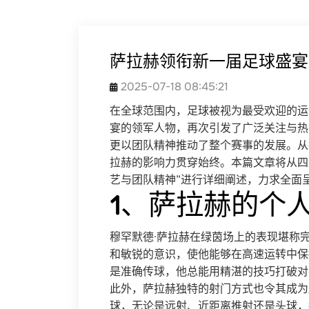
萨拉赫领衔新一届足球盛宴
2025-07-18 08:45:21
在全球范围内，足球被视为最受欢迎的运
宴的领军人物，再次引发了广泛关注与热
更以团队精神推动了整个赛事的发展。从
拉赫的影响力贯穿始终。本篇文章将从四
艺与团队精神”进行详细阐述，力求全面
1、萨拉赫的个
穆罕默德·萨拉赫在绿茵场上的表现堪称
和敏锐的意识，使他能够在高速运转中保
是准确传球，他总能用精湛的技巧打破对
此外，萨拉赫独特的射门方式也令其成为
球，无论是远射、近距离推射还是头球，