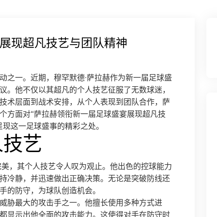
展现超凡技艺与团队精神
动之一。近期，穆罕默德·萨拉赫作为新一届足球盛
议。他不仅以其超凡的个人技艺征服了无数球迷，
技术层面到战术安排，从个人表现到团队合作，萨
个方面对“萨拉赫领衔新一届足球盛宴展现超凡技
呈现这一足球盛事的精彩之处。
人技艺
完美，其个人技艺令人叹为观止。他出色的控球能力
持冷静，并迅速做出正确决策。无论是突破防线还
手的防守，为球队创造机会。
威胁最大的攻击手之一。他擅长使用多种方式进
都显示出他全面的攻击能力。这使得对手在防守时