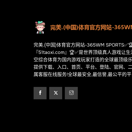
完美.(中国)体育官方网站-365WM SPORTS✅
『51taoxi.com』🏆✅是世界顶级真人游戏让
空综合体育为国内游戏玩家打造的全球最顶级乐趣
提供下载、入口、首页、平台、登陆、官网、
属客服在线服务!全球最安全,最信誉,最公平的平