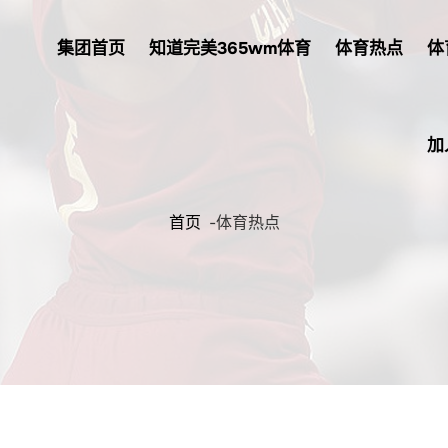
集团首页
知道完美365wm体育
体育热点
体
加
首页
-
体育热点