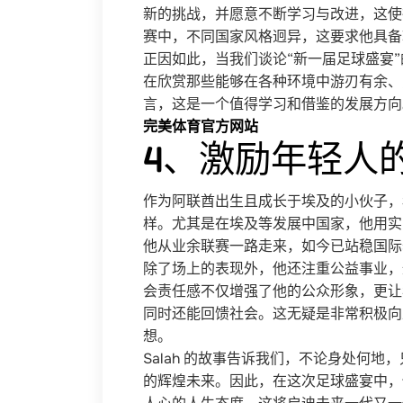
新的挑战，并愿意不断学习与改进，这使
赛中，不同国家风格迥异，这要求他具备
正因如此，当我们谈论“新一届足球盛宴
在欣赏那些能够在各种环境中游刃有余、
言，这是一个值得学习和借鉴的发展方向
完美体育官方网站
4、激励年轻人
作为阿联酋出生且成长于埃及的小伙子，
样。尤其是在埃及等发展中国家，他用实
他从业余联赛一路走来，如今已站稳国际
除了场上的表现外，他还注重公益事业，
会责任感不仅增强了他的公众形象，更让
同时还能回馈社会。这无疑是非常积极向
想。
Salah 的故事告诉我们，不论身处何
的辉煌未来。因此，在这次足球盛宴中，