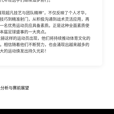
代年轻选手们继续追梦前行。
展现超凡技艺与团队精神”，不仅反映了个人才华，
技巧到精准射门，从积极沟通到战术灵活应用，再
一名优秀运动员应具备素质。正是这种全面素质使
本届足球盛事的一大亮点。
拉赫这样的运动员出现，他们将持续推动体育文化的
。相信随着他们不断努力，也会涌现出越来越多的
大的运动焕发出持久光彩！
决分析与赛前展望