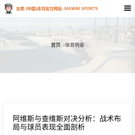
首页
-
体育明星
阿维斯与查维斯对决分析：战术布
局与球员表现全面剖析