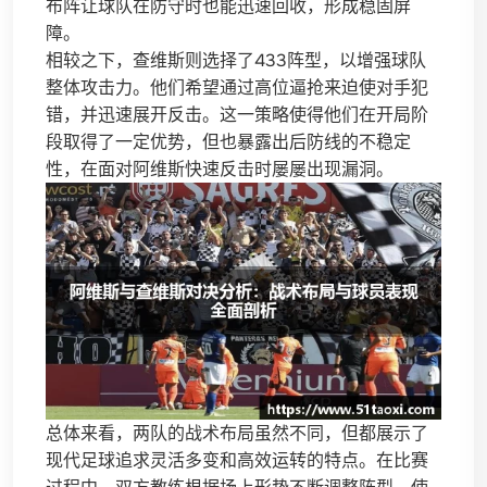
布阵让球队在防守时也能迅速回收，形成稳固屏
障。
相较之下，查维斯则选择了433阵型，以增强球队
整体攻击力。他们希望通过高位逼抢来迫使对手犯
错，并迅速展开反击。这一策略使得他们在开局阶
段取得了一定优势，但也暴露出后防线的不稳定
性，在面对阿维斯快速反击时屡屡出现漏洞。
总体来看，两队的战术布局虽然不同，但都展示了
现代足球追求灵活多变和高效运转的特点。在比赛