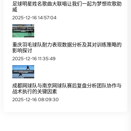
足球明星姓名歌曲大联唱让我们一起为梦想欢歌助
威
2025-12-16 14:57:04
重庆羽毛球队耐力表现数据分析及其对训练策略的
影响探讨
2025-12-16 11:35:49
成都网球队与南京网球队赛后复盘分析团队协作与
战术执行的关键因素
2025-12-16 08:09:30