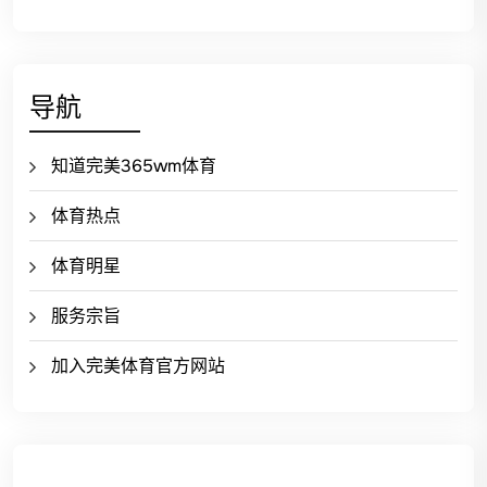
导航
知道完美365wm体育
体育热点
体育明星
服务宗旨
加入完美体育官方网站