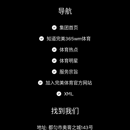
导航
集团首页
知道完美365wm体育
体育热点
体育明星
服务宗旨
加入完美体育官方网站
XML
找到我们
地址: 都匀市奥膏之城143号