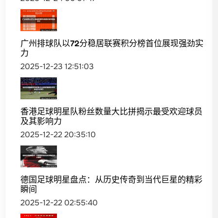
广州排球队以72分稳居联赛积分榜首位展现强劲实
力
2025-12-23 12:51:03
香港足球明星队粉丝数量大比拼揭示最受欢迎球员
及其影响力
2025-12-22 20:35:10
德国足球明星盘点：从历史传奇到当代巨星的精彩
瞬间
2025-12-22 02:55:40