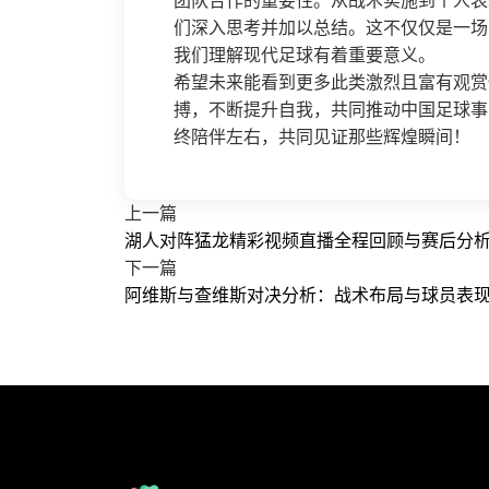
团队合作的重要性。从战术实施到个人表
们深入思考并加以总结。这不仅仅是一场
我们理解现代足球有着重要意义。
希望未来能看到更多此类激烈且富有观赏
搏，不断提升自我，共同推动中国足球事
终陪伴左右，共同见证那些辉煌瞬间！
上一篇
湖人对阵猛龙精彩视频直播全程回顾与赛后分
下一篇
阿维斯与查维斯对决分析：战术布局与球员表