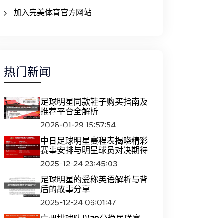
加入完美体育官方网站
热门新闻
足球明星同款鞋子购买指南及
推荐平台全解析
2026-01-29 15:57:54
中日足球明星赛程表揭晓精彩
赛事安排与明星球员对决期待
2025-12-24 23:45:03
足球明星的爱称英语解析与背
后的故事分享
2025-12-24 06:01:47