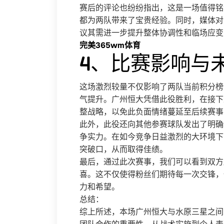
赛后的评论也纷纷指出，这是一场值得铭
都为两队带来了宝贵经验。同时，媒体对
议其需进一步提升整体协调性和临场应变
完美365wm体育
4、比赛影响与
这场激烈较量不仅影响了两队当前积分榜
气提升。广州恒大凭借此役胜利，在接下
整战略，以免此负面情绪蔓延至后续赛事
此外，此役还向其他参赛球队发出了明确
争实力。在如今竞争日益激烈的大环境下
突破口，从而取得佳绩。
最后，通过此次赛事，我们可以看到双方
喜。这不仅使得粉丝们期待每一次交锋，
力和希望。
总结：
综上所述，本场广州恒大与水原三星之间