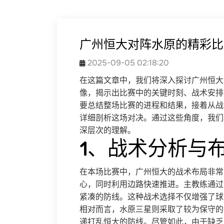
广州恒大对阵水原的精彩比
2025-09-05 02:18:20
在这篇文章中，我们将深入探讨广州恒大
像，揭示出比赛中的关键时刻、战术安排
要总结整场比赛的进程和结果，接着从战
详细剖析这场对决。通过这些角度，我们
深层次的理解。
1、战术分析与
在本场比赛中，广州恒大的战术布局非常
心，同时利用边路快速推进。主教练通过
紧凑的防线。这种战术选择不仅增强了球
相对而言，水原三星则采取了较为保守的
递打乱恒大的防线。尽管如此，由于缺乏