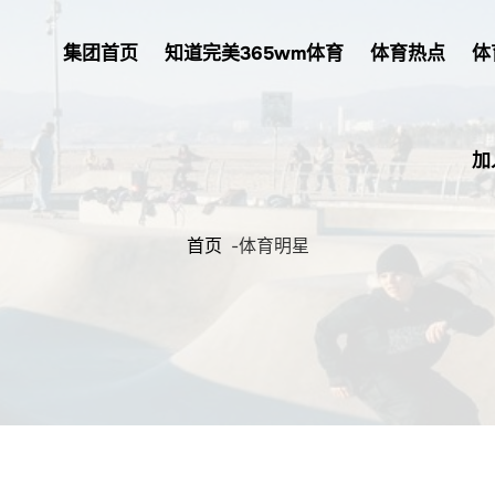
集团首页
知道完美365wm体育
体育热点
体
加
首页
-
体育明星