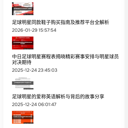
足球明星同款鞋子购买指南及推荐平台全解析
2026-01-29 15:57:54
中日足球明星赛程表揭晓精彩赛事安排与明星球员
对决期待
2025-12-24 23:45:03
足球明星的爱称英语解析与背后的故事分享
2025-12-24 06:01:47