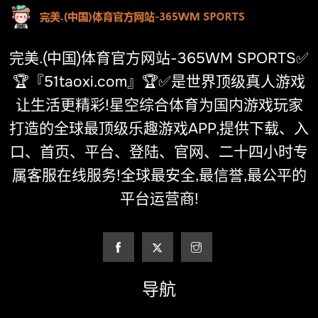
完美.(中国)体育官方网站-365WM SPORTS✅
🏆『51taoxi.com』🏆✅是世界顶级真人游戏
让生活更精彩!星空综合体育为国内游戏玩家
打造的全球最顶级乐趣游戏APP,提供下载、入
口、首页、平台、登陆、官网、二十四小时专
属客服在线服务!全球最安全,最信誉,最公平的
平台运营商!
导航