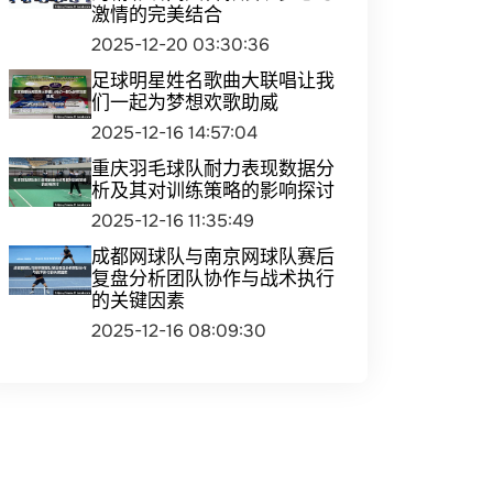
激情的完美结合
2025-12-20 03:30:36
足球明星姓名歌曲大联唱让我
们一起为梦想欢歌助威
2025-12-16 14:57:04
重庆羽毛球队耐力表现数据分
析及其对训练策略的影响探讨
2025-12-16 11:35:49
成都网球队与南京网球队赛后
复盘分析团队协作与战术执行
的关键因素
2025-12-16 08:09:30