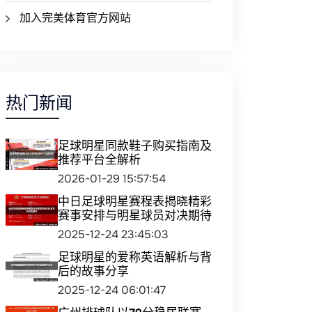
加入完美体育官方网站
热门新闻
足球明星同款鞋子购买指南及
推荐平台全解析
2026-01-29 15:57:54
中日足球明星赛程表揭晓精彩
赛事安排与明星球员对决期待
2025-12-24 23:45:03
足球明星的爱称英语解析与背
后的故事分享
2025-12-24 06:01:47