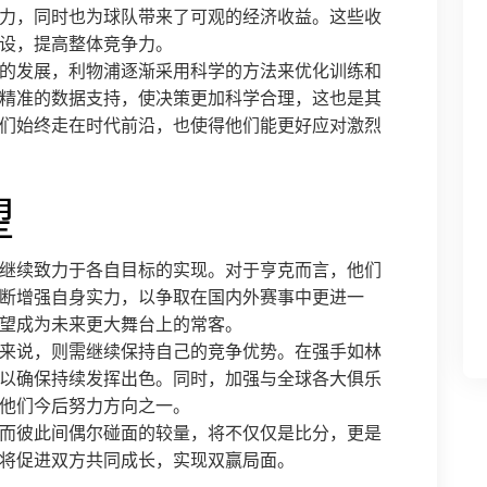
力，同时也为球队带来了可观的经济收益。这些收
设，提高整体竞争力。
的发展，利物浦逐渐采用科学的方法来优化训练和
精准的数据支持，使决策更加科学合理，这也是其
们始终走在时代前沿，也使得他们能更好应对激烈
望
继续致力于各自目标的实现。对于亨克而言，他们
断增强自身实力，以争取在国内外赛事中更进一
望成为未来更大舞台上的常客。
来说，则需继续保持自己的竞争优势。在强手如林
以确保持续发挥出色。同时，加强与全球各大俱乐
他们今后努力方向之一。
而彼此间偶尔碰面的较量，将不仅仅是比分，更是
将促进双方共同成长，实现双赢局面。