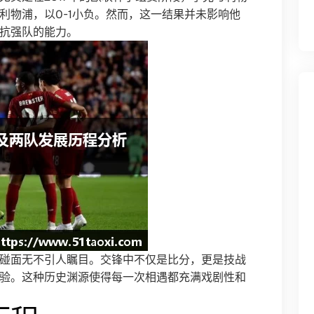
利物浦，以0-1小负。然而，这一结果并未影响他
抗强队的能力。
碰面无不引人瞩目。交锋中不仅是比分，更是技战
验。这种历史渊源使得每一次相遇都充满戏剧性和