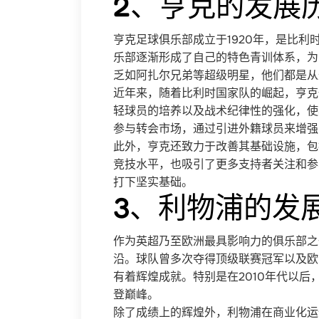
2、亨克的发展
亨克足球俱乐部成立于1920年，是比
乐部逐渐形成了自己的特色青训体系，为
乏如阿扎尔兄弟等超级明星，他们都是从
近年来，随着比利时国家队的崛起，亨克
轻球员的培养以及战术纪律性的强化，使
参与转会市场，通过引进外籍球员来增强
此外，亨克还致力于改善其基础设施，包
竞技水平，也吸引了更多支持者关注和参
打下坚实基础。
3、利物浦的发
作为英超乃至欧洲最具影响力的俱乐部之
沿。球队曾多次夺得顶级联赛冠军以及欧
有着辉煌成就。特别是在2010年代以
登巅峰。
除了成绩上的辉煌外，利物浦在商业化运