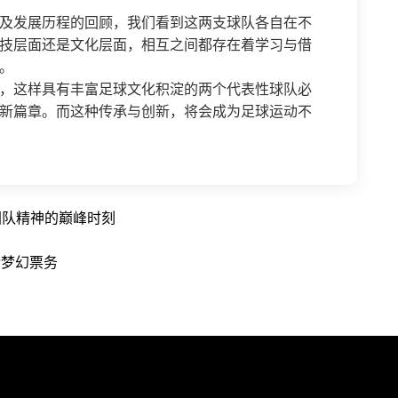
及发展历程的回顾，我们看到这两支球队各自在不
技层面还是文化层面，相互之间都存在着学习与借
。
，这样具有丰富足球文化积淀的两个代表性球队必
新篇章。而这种传承与创新，将会成为足球运动不
团队精神的巅峰时刻
抢梦幻票务