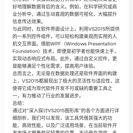
好地理解数据背后的含义。例如，在科学研究或商
业分析中，通过生动直观的数据可视化，大幅提升
信息传达效果。
与此同时，在软件界面设计上，利用VS2015所提供
的一系列控件组件，可以轻松构建美观而实用的人
机交互界面。借助WPF（Windows Presentation
Foundation）技术，即便是初学者也能快速上手，
实现动态响应式布局。此外，通过自定义控件，更
是能够满足个性化需求，提高用户体验。
总而言之，无论是在数据处理还是软件界面的构建
上，VS2015都展现出了极大的灵活性与适应性，这
使得它成为现代软件开发不可或缺的重要工具之
一，有力推动了行业的发展进步。
总结：
通过对“深入探讨VS2015图形库”的各个方面进行详
细剖析，我们可以发现，该工具凭借其强大的功
能、高效性能，以及广泛适用场景，在当前软件开
发市场占据着举足轻重的位置。不论是在游戏、多