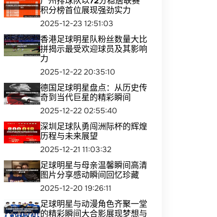
广州排球队以72分稳居联赛
积分榜首位展现强劲实力
2025-12-23 12:51:03
香港足球明星队粉丝数量大比
拼揭示最受欢迎球员及其影响
力
2025-12-22 20:35:10
德国足球明星盘点：从历史传
奇到当代巨星的精彩瞬间
2025-12-22 02:55:40
深圳足球队勇闯洲际杯的辉煌
历程与未来展望
2025-12-21 11:03:32
足球明星与母亲温馨瞬间高清
图片分享感动瞬间回忆珍藏
2025-12-20 19:26:11
足球明星与动漫角色齐聚一堂
的精彩瞬间大合影展现梦想与