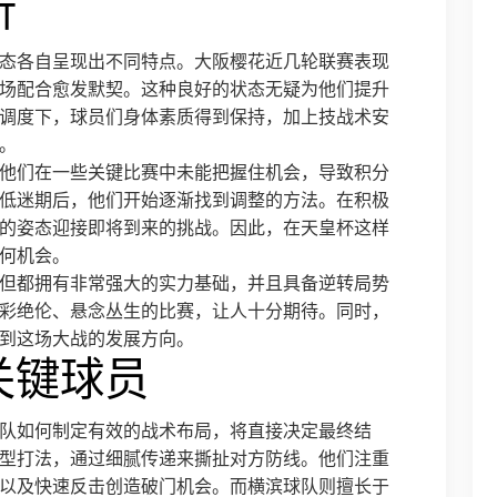
析
态各自呈现出不同特点。大阪樱花近几轮联赛表现
场配合愈发默契。这种良好的状态无疑为他们提升
调度下，球员们身体素质得到保持，加上技战术安
。
他们在一些关键比赛中未能把握住机会，导致积分
低迷期后，他们开始逐渐找到调整的方法。在积极
的姿态迎接即将到来的挑战。因此，在天皇杯这样
何机会。
但都拥有非常强大的实力基础，并且具备逆转局势
彩绝伦、悬念丛生的比赛，让人十分期待。同时，
到这场大战的发展方向。
关键球员
队如何制定有效的战术布局，将直接决定最终结
型打法，通过细腻传递来撕扯对方防线。他们注重
以及快速反击创造破门机会。而横滨球队则擅长于