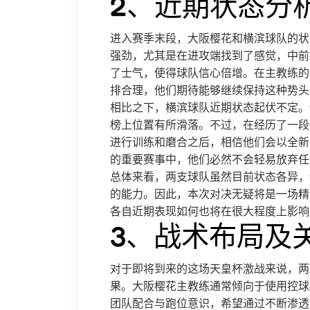
2、近期状态分
进入赛季末段，大阪樱花和横滨球队的状
强劲，尤其是在进攻端找到了感觉，中前
了士气，使得球队信心倍增。在主教练的
排合理，他们期待能够继续保持这种势头
相比之下，横滨球队近期状态起伏不定。
榜上位置有所滑落。不过，在经历了一段
进行训练和磨合之后，相信他们会以全新
的重要赛事中，他们必然不会轻易放弃任
总体来看，两支球队虽然目前状态各异，
的能力。因此，本次对决无疑将是一场精
各自近期表现如何也将在很大程度上影响
3、战术布局及
对于即将到来的这场天皇杯激战来说，两
果。大阪樱花主教练通常倾向于使用控球
团队配合与跑位意识，希望通过不断渗透