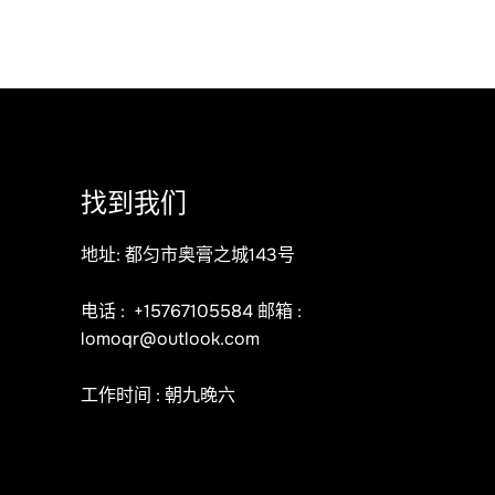
找到我们
地址: 都匀市奥膏之城143号
电话 :
+15767105584
邮箱 :
lomoqr@outlook.com
工作时间 : 朝九晚六