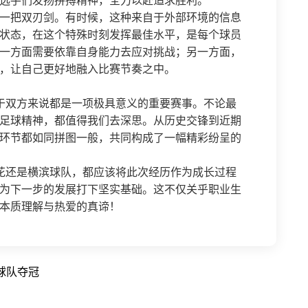
选手们发扬拼搏精神，全力以赴追求胜利。
一把双刃剑。有时候，这种来自于外部环境的信息
状态，在这个特殊时刻发挥最佳水平，是每个球员
一方面需要依靠自身能力去应对挑战；另一方面，
，让自己更好地融入比赛节奏之中。
战对于双方来说都是一项极具意义的重要赛事。不论最
足球精神，都值得我们去深思。从历史交锋到近期
环节都如同拼图一般，共同构成了一幅精彩纷呈的
阪樱花还是横滨球队，都应该将此次经历作为成长过程
为下一步的发展打下坚实基础。这不仅关乎职业生
本质理解与热爱的真谛！
球队夺冠