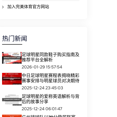
加入完美体育官方网站
热门新闻
足球明星同款鞋子购买指南及
推荐平台全解析
2026-01-29 15:57:54
中日足球明星赛程表揭晓精彩
赛事安排与明星球员对决期待
2025-12-24 23:45:03
足球明星的爱称英语解析与背
后的故事分享
2025-12-24 06:01:47