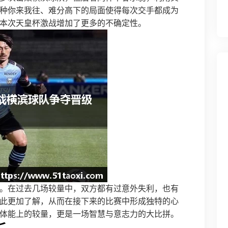
种你来我往、难分高下的局面使得每次交手都成为
本次天皇杯激战增加了更多的不确定性。
。在过去几场较量中，双方都有过意外失利，也有
此更加了解，从而在接下来的比赛中形成独特的心
体能上的较量，更是一场智慧与意志力的大比拼。