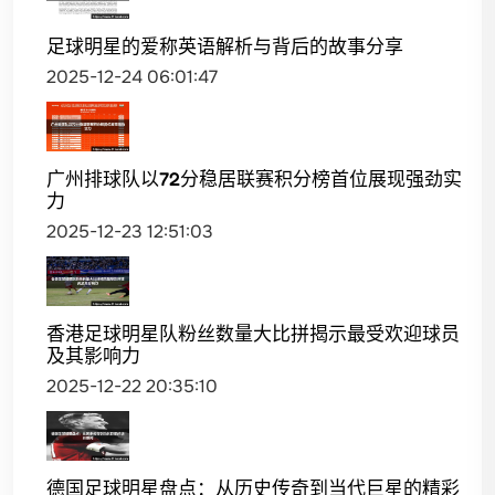
足球明星的爱称英语解析与背后的故事分享
2025-12-24 06:01:47
广州排球队以72分稳居联赛积分榜首位展现强劲实
力
2025-12-23 12:51:03
香港足球明星队粉丝数量大比拼揭示最受欢迎球员
及其影响力
2025-12-22 20:35:10
德国足球明星盘点：从历史传奇到当代巨星的精彩