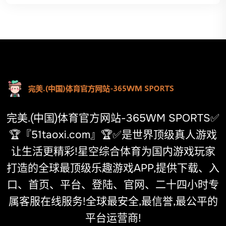
完美.(中国)体育官方网站-365WM SPORTS✅
🏆『51taoxi.com』🏆✅是世界顶级真人游戏
让生活更精彩!星空综合体育为国内游戏玩家
打造的全球最顶级乐趣游戏APP,提供下载、入
口、首页、平台、登陆、官网、二十四小时专
属客服在线服务!全球最安全,最信誉,最公平的
平台运营商!