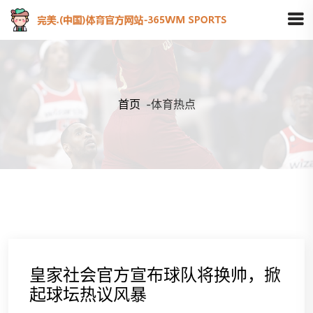
首页
-
体育热点
皇家社会官方宣布球队将换帅，掀
起球坛热议风暴