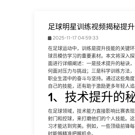
足球明星训练视频揭秘提升
2025-11-17 04:59:33
在足球运动中，训练是提升技能的关键环
球员模仿学习的重要素材。本文将深入探
面进行详细阐述：一是技术提升的秘诀，
何面对压力与挑战；三是科学训练方法，
职业生涯中的奋斗与坚持。通过这些角度
自己的技能，还有助于激励更多年轻人追
1、技术提升的
在足球领域，技术能力直接影响比赛表现
射门和控球，来打磨他们的个人技能。这
习才能达到完美。例如，一些顶级前锋每
时能够精准把握机会。