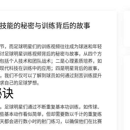
技能的秘密与训练背后的故事
节，而足球明星们的训练视频往往成为球迷和年轻
讨足球明星训练视频背后的秘密与故事，从四个方
包括个人技术和团队战术；二是心理素质培养，如
现代科技在训练中的应用；四是明星背后的故事，
，我们不仅可以了解到球员如何通过刻苦训练提升
求自己的足球梦想。
秘诀
。足球明星们通过不断重复基本功训练，如传球、
些基本动作看似简单，但却需要数以千计的重复练
天都会进行数小时的射门练习，以确保他们在比赛