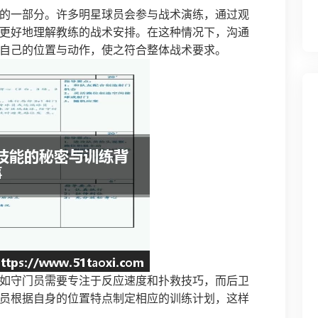
的一部分。许多明星球员会参与战术演练，通过观
更好地理解教练的战术安排。在这种情况下，沟通
自己的位置与动作，使之符合整体战术要求。
如守门员需要专注于反应速度和扑救技巧，而后卫
员根据自身的位置特点制定相应的训练计划，这样