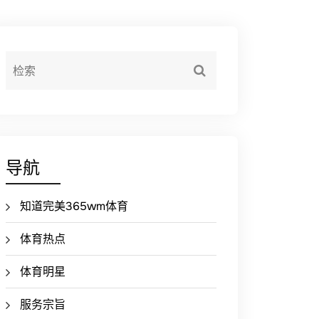
导航
知道完美365wm体育
体育热点
体育明星
服务宗旨