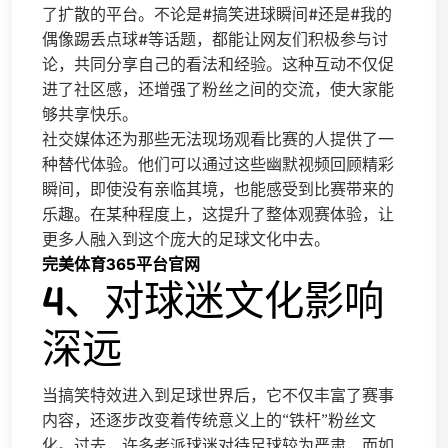
了扩散的平台。不论是#搞笑进球瞬间#还是#我的
偶像踢丢点球#等话题，都能让网友们积极参与讨
论，共同分享自己的看法和经验。这种互动不仅促
进了社区感，还增强了粉丝之间的交流，使大家能
够共享快乐。
社交媒体还为那些无法现场观看比赛的人提供了一
种替代体验。他们可以通过这些幽默视频回顾精彩
瞬间，即使没有亲临其境，也能感受到比赛带来的
乐趣。在某种程度上，这提升了整体观赛体验，让
更多人融入到这个庞大的足球文化中去。
完美体育365平台官网
4、对球迷文化影响
深远
当搞笑特效进入到足球世界后，它不仅丰富了赛事
内容，还逐步改变着传统意义上的“铁杆”粉丝文
化。过去，许多老派球迷对待足球较为严肃，而如