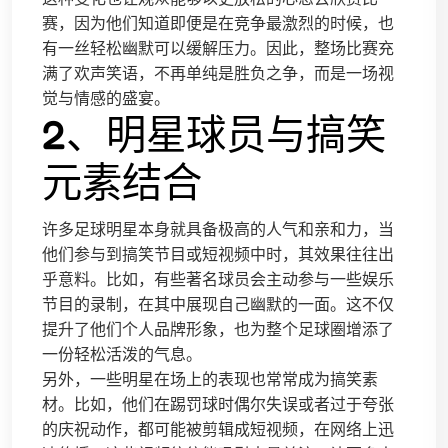
赛，因为他们知道即便是在竞争最激烈的时候，也
有一丝轻松幽默可以缓解压力。因此，整场比赛充
满了欢声笑语，不再单纯是胜负之争，而是一场视
觉与情感的盛宴。
2、明星球员与搞笑
元素结合
许多足球明星本身就具备极高的人气和亲和力，当
他们参与到搞笑节目或短视频中时，其效果往往出
乎意料。比如，有些著名球员会主动参与一些娱乐
节目的录制，在其中展现自己幽默的一面。这不仅
提升了他们个人品牌形象，也为整个足球圈增添了
一份轻松活泼的气息。
另外，一些明星在场上的表现也常常成为搞笑素
材。比如，他们在踢罚球时偶尔失误或者过于夸张
的庆祝动作，都可能被剪辑成短视频，在网络上迅