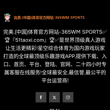
完美.(中国)体育官方网站-365WM SPORTS✅
🏆『51taoxi.com』🏆✅是世界顶级真人游戏
让生活更精彩!星空综合体育为国内游戏玩家
打造的全球最顶级乐趣游戏APP,提供下载、入
口、首页、平台、登陆、官网、二十四小时专
属客服在线服务!全球最安全,最信誉,最公平的
平台运营商!