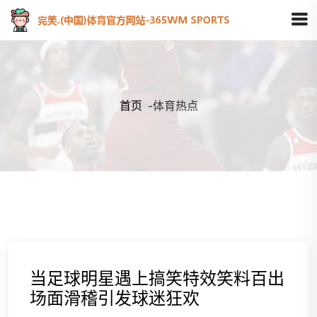
首页
-
体育热点
当足球明星遇上搞笑特效笑料百出
场面滑稽引发球迷狂欢