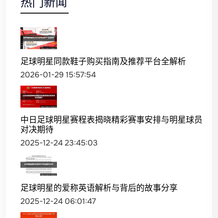
热门新闻
足球明星同款鞋子购买指南及推荐平台全解析
2026-01-29 15:57:54
中日足球明星赛程表揭晓精彩赛事安排与明星球员
对决期待
2025-12-24 23:45:03
足球明星的爱称英语解析与背后的故事分享
2025-12-24 06:01:47