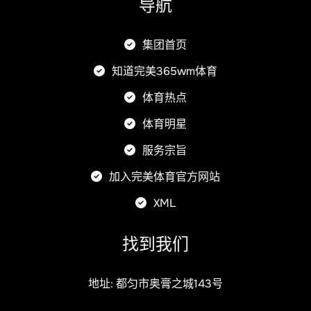
导航
集团首页
知道完美365wm体育
体育热点
体育明星
服务宗旨
加入完美体育官方网站
XML
找到我们
地址: 都匀市奥膏之城143号