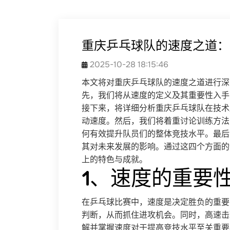
重庆乒乓球队的速度之道：
2025-10-28 18:15:46
本文将对重庆乒乓球队的速度之道进行深
先，我们将从速度的定义及其重要性入手
接下来，将详细分析重庆乒乓球队在技术
动速度。然后，我们将着重讨论训练方法
何有效提升队员们的整体竞技水平。最后
其对未来发展的影响。通过这四个方面的
上的特色与成就。
1、速度的重要
在乒乓球比赛中，速度是决定胜负的重要
判断，从而抓住进攻机会。同时，高速击
解并掌握速度对于提高竞技水平至关重要