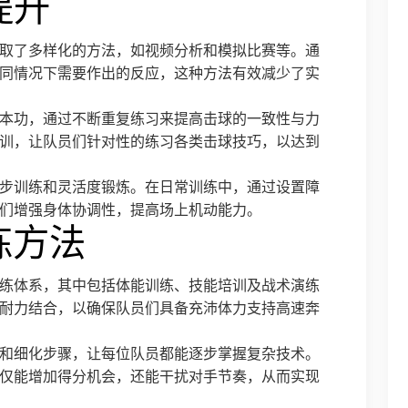
提升
取了多样化的方法，如视频分析和模拟比赛等。通
同情况下需要作出的反应，这种方法有效减少了实
本功，通过不断重复练习来提高击球的一致性与力
训，让队员们针对性的练习各类击球技巧，以达到
步训练和灵活度锻炼。在日常训练中，通过设置障
们增强身体协调性，提高场上机动能力。
练方法
练体系，其中包括体能训练、技能培训及战术演练
耐力结合，以确保队员们具备充沛体力支持高速奔
和细化步骤，让每位队员都能逐步掌握复杂技术。
仅能增加得分机会，还能干扰对手节奏，从而实现