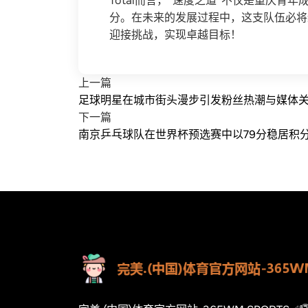
Total而言，“速度之道”不仅是重庆
分。在未来的发展过程中，这支队伍必将
迎接挑战，实现卓越目标！
上一篇
足球明星在城市街头漫步引发粉丝热潮与媒体
下一篇
南京乒乓球队在世界杯预选赛中以79分稳居积