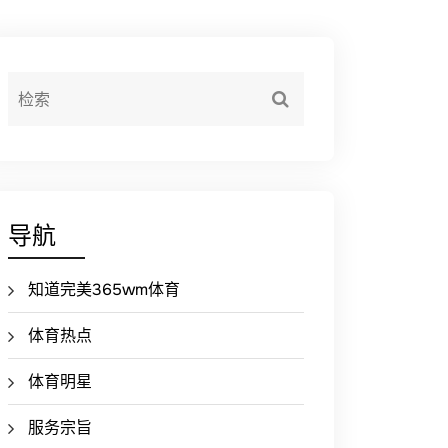
导航
知道完美365wm体育
体育热点
体育明星
服务宗旨