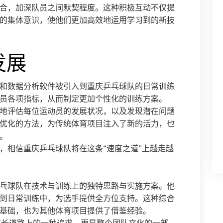
合，加深队员之间默契程度。这种积极互动不仅提
的集体意识，使他们更加高效地运用学习到的新技
发展
和数据分析软件被引入到重庆乒乓球队的日常训练
员各项指标，从而制定更加个性化的训练方案。
地评估每位运动员的发展状况，以及发现潜在问题
优化的方法，为传统体育项目注入了新的活力，也
。
，相信重庆乒乓球队将在这条“速度之道”上越走越
乓球队在技术与训练上的独特思路与实施方案。他
到日常训练中，为选手提供全方位支持。这种综合
基础，也为其他体育项目提供了借鉴经验。