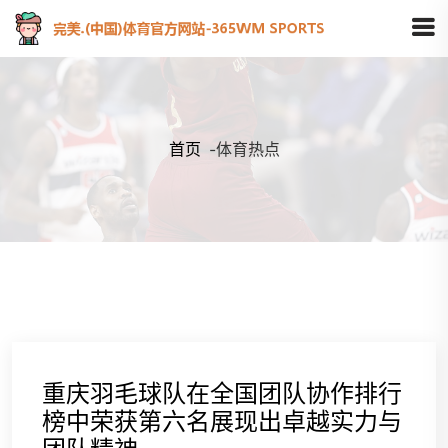
首页
-
体育热点
重庆羽毛球队在全国团队协作排行
榜中荣获第六名展现出卓越实力与