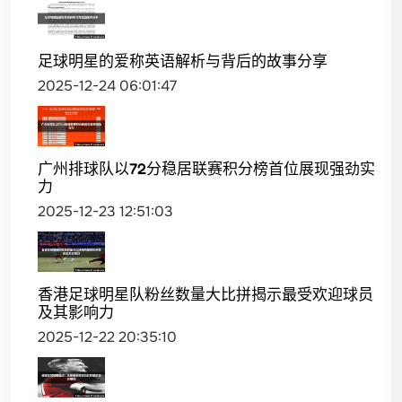
足球明星的爱称英语解析与背后的故事分享
2025-12-24 06:01:47
广州排球队以72分稳居联赛积分榜首位展现强劲实
力
2025-12-23 12:51:03
香港足球明星队粉丝数量大比拼揭示最受欢迎球员
及其影响力
2025-12-22 20:35:10