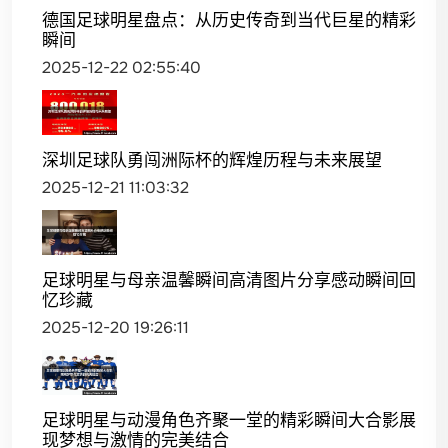
德国足球明星盘点：从历史传奇到当代巨星的精彩
瞬间
2025-12-22 02:55:40
深圳足球队勇闯洲际杯的辉煌历程与未来展望
2025-12-21 11:03:32
足球明星与母亲温馨瞬间高清图片分享感动瞬间回
忆珍藏
2025-12-20 19:26:11
足球明星与动漫角色齐聚一堂的精彩瞬间大合影展
现梦想与激情的完美结合