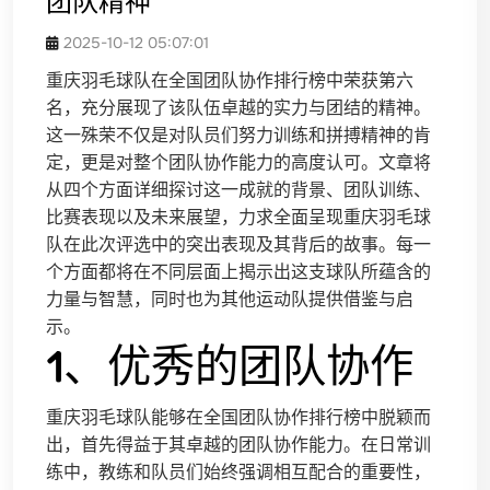
团队精神
2025-10-12 05:07:01
重庆羽毛球队在全国团队协作排行榜中荣获第六
名，充分展现了该队伍卓越的实力与团结的精神。
这一殊荣不仅是对队员们努力训练和拼搏精神的肯
定，更是对整个团队协作能力的高度认可。文章将
从四个方面详细探讨这一成就的背景、团队训练、
比赛表现以及未来展望，力求全面呈现重庆羽毛球
队在此次评选中的突出表现及其背后的故事。每一
个方面都将在不同层面上揭示出这支球队所蕴含的
力量与智慧，同时也为其他运动队提供借鉴与启
示。
1、优秀的团队协作
重庆羽毛球队能够在全国团队协作排行榜中脱颖而
出，首先得益于其卓越的团队协作能力。在日常训
练中，教练和队员们始终强调相互配合的重要性，