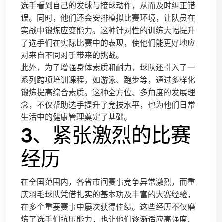
选手看到自己的发球与接球动作，从而及时纠正错
误。同时，他们还会安排模拟比赛环境，让队员在
实战中锻炼应变能力。这种针对性的训练大幅提升
了选手们在实际比赛中的表现，使他们能更好地应
对来自不同对手带来的挑战。
此外，为了增强身体素质和耐力，球队还引入了一
系列跨项培训课程，如游泳、跑步等，通过多样化
锻炼提高综合素质。这种全方位、多角度的发展理
念，不仅帮助选手提升了竞技水平，也为他们日常
生活中的健康管理奠定了基础。
3、紧张激烈的比赛
经历
在全国范围内，各省市间赛事竞争异常激烈，而重
庆羽毛球队凭借扎实的基本功及丰富的大赛经验，
在多个重要赛事中屡次获得佳绩。这些经历不仅磨
炼了选手们抗压能力，也让他们逐渐适应高强度、