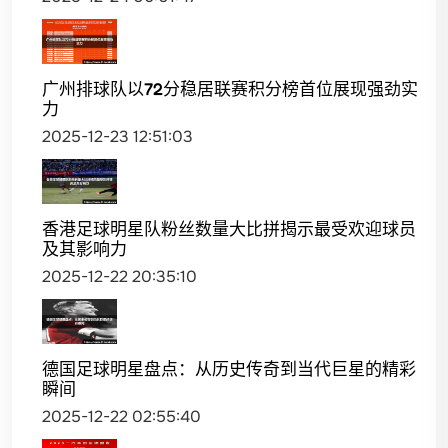
广州排球队以72分稳居联赛积分榜首位展现强劲实
力
2025-12-23 12:51:03
香港足球明星队粉丝数量大比拼揭示最受欢迎球员
及其影响力
2025-12-22 20:35:10
德国足球明星盘点：从历史传奇到当代巨星的精彩
瞬间
2025-12-22 02:55:40