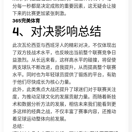
分每一秒都是决定成败的重要因素，这无疑会让接
下来的比赛更加紧张刺激。
365完美体育
4、对决影响总结
此次瓦伦西亚与西班牙人的精彩对决，不仅体现出
了双方技战术水平，也反映出当前整个联赛竞争日
益激烈。从长远来看，这样高水平的碰撞，将促使
两支球队不断改进，自我提升，从而提高整个联赛
水平。同时也为年轻球员提供了锻炼的平台，有助
于他们尽快成长为核心力量。
此外，此类焦点大战还提升了球迷们对于联赛关注
度，为推动足球文化的发展贡献力量。而随着新技
术和数据分析方法的发展，相信未来我们能看到更
多这样的经典之战，不仅丰富了赛事内容，还推动
着足球运动整体向前发展。
总结：