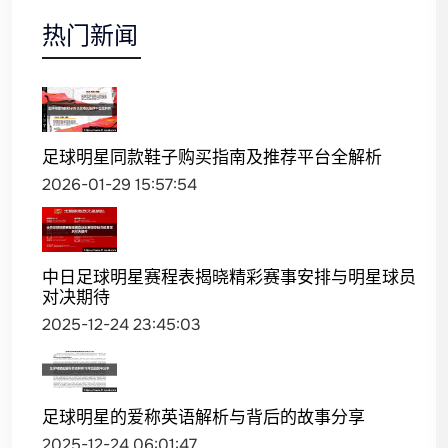
热门新闻
足球明星同款鞋子购买指南及推荐平台全解析
2026-01-29 15:57:54
中日足球明星赛程表揭晓精彩赛事安排与明星球员
对决期待
2025-12-24 23:45:03
足球明星的爱称英语解析与背后的故事分享
2025-12-24 06:01:47