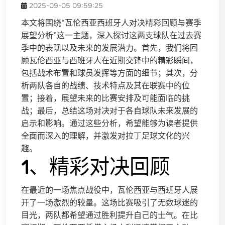
2025-09-05 09:59:25
本文将围绕“瓦伦西亚西班牙人对决精彩回顾与赛季
展望分析”这一主题，深入探讨这两支球队在过去赛
季中的表现以及未来的发展潜力。首先，我们将回
顾瓦伦西亚与西班牙人在近期交锋中的精彩瞬间，
包括战术布置和球员发挥等方面的细节；其次，分
析两队各自的战绩、技术特点及其在联赛中的位
置；接着，展望未来的比赛安排及可能面临的挑
战；最后，总结这场对决对于各自球队未来发展的
启示和影响。通过这些分析，希望能够为读者提供
全面而深入的理解，并激发对拉丁足球文化的兴
趣。
1、精彩对决回顾
在最近的一场焦点战役中，瓦伦西亚与西班牙人展
开了一场激烈的较量。这场比赛吸引了无数球迷的
目光，两队都希望通过胜利提升自己的士气。在比