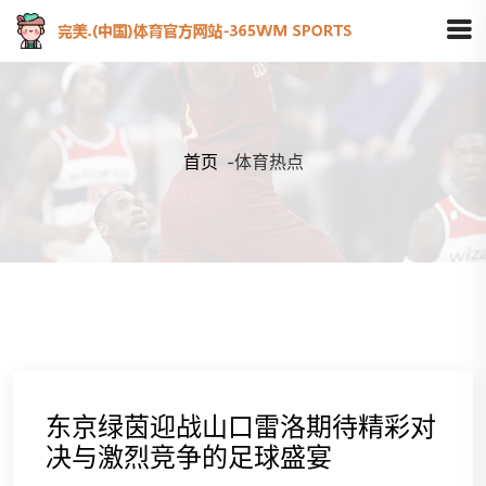
首页
-
体育热点
东京绿茵迎战山口雷洛期待精彩对
决与激烈竞争的足球盛宴