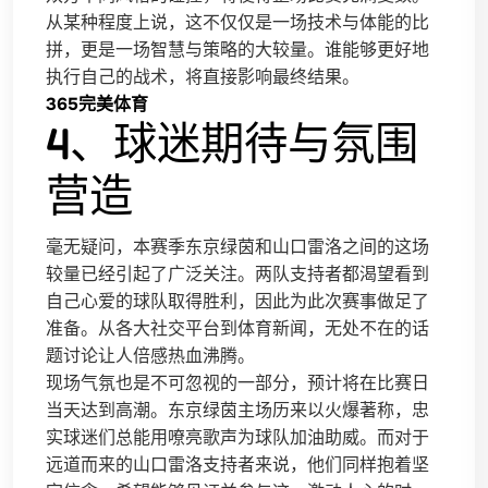
从某种程度上说，这不仅仅是一场技术与体能的比
拼，更是一场智慧与策略的大较量。谁能够更好地
执行自己的战术，将直接影响最终结果。
365完美体育
4、球迷期待与氛围
营造
毫无疑问，本赛季东京绿茵和山口雷洛之间的这场
较量已经引起了广泛关注。两队支持者都渴望看到
自己心爱的球队取得胜利，因此为此次赛事做足了
准备。从各大社交平台到体育新闻，无处不在的话
题讨论让人倍感热血沸腾。
现场气氛也是不可忽视的一部分，预计将在比赛日
当天达到高潮。东京绿茵主场历来以火爆著称，忠
实球迷们总能用嘹亮歌声为球队加油助威。而对于
远道而来的山口雷洛支持者来说，他们同样抱着坚