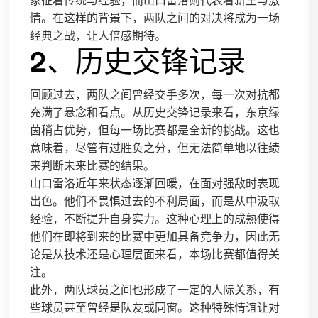
象征着传统与经验，而山口雷洛则代表着新生与激
情。在这样的背景下，两队之间的对决将成为一场
经典之战，让人倍感期待。
2、历史交锋记录
回顾过去，两队之间曾经交手多次，每一次对抗都
充满了悬念和看点。从历史交锋记录来看，东京绿
茵稍占优势，但每一场比赛都是全新的挑战。这也
意味着，尽管有过胜负之分，但无法简单地以往绩
来判断未来比赛的结果。
山口雷洛近年来状态逐渐回暖，在面对强敌时表现
出色。他们不畏惧过去的不利局面，而是从中汲取
经验，不断提升自身实力。这种心理上的成熟使得
他们在即将到来的比赛中更加具备竞争力，因此无
论是从技术还是心理层面来看，本场比赛都值得关
注。
此外，两队球员之间也形成了一定的人际关系，有
些球员甚至曾经是队友或同窗。这种特殊情谊让对