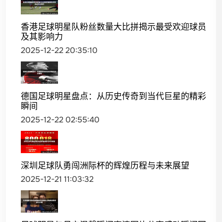
香港足球明星队粉丝数量大比拼揭示最受欢迎球员
及其影响力
2025-12-22 20:35:10
德国足球明星盘点：从历史传奇到当代巨星的精彩
瞬间
2025-12-22 02:55:40
深圳足球队勇闯洲际杯的辉煌历程与未来展望
2025-12-21 11:03:32