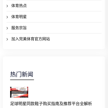
体育热点
体育明星
服务宗旨
加入完美体育官方网站
热门新闻
足球明星同款鞋子购买指南及推荐平台全解析