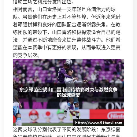
借助主场之利充分发挥出色。
相对而言，山口雷洛是一支年轻且充满活力的球
队。虽然他们在历史上并不算辉煌，但近年来凭借
着顽强拼搏和良好的团队配合逐渐崭露头角。在教
练团队的带领下，山口雷洛积极探索适合自己的踢
法，并通过不断地磨合来提升整体战斗力。他们希
望能在本赛季中有更好的表现，从而争取进入更高
的竞争层次。
这两支球队分别代表了不同的发展阶段：东京绿茵