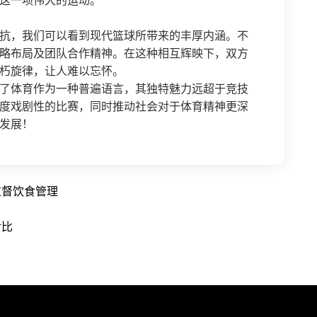
这一项伟大的运动。
抗，我们可以看到现代篮球所带来的丰厚内涵。不
略布局及团队合作精神。在这种相互辉映下，双方
朽旋律，让人难以忘怀。
了体育作为一种普遍语言，其独特魅力远超于竞技
度戏剧性的比赛，同时推动社会对于体育精神更深
发展！
监督饮食管理
对比