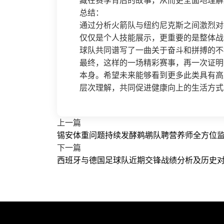
藏在赛季背后的故事，从而更全面地理解
总结：
通过分析火箭队与纽约尼克斯之间激烈对
仅仅是个人技能展示，更重要的是整体战
球队共同谱写了一曲关于奋斗和拼搏的不
最终，这样的一场精彩赛事，再一次证明
本身。希望未来能够看到更多此类具有高
层次理解，共同促进健康向上的生活方式
上一篇
锡安体重问题持续发酵鹈鹕队聘营养师全方位
下一篇
西班牙与德国足球队近期交锋战绩分析及历史