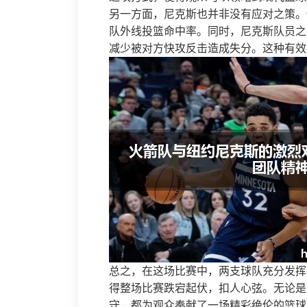
另一方面，尼克斯也并非没有应对之策。
队外线投篮命中率。同时，尼克斯队员之
减少被对方快攻反击造成失分。这种有效
总之，在这场比赛中，两支球队充分发挥
得整场比赛跌宕起伏，扣人心弦。无论是
守，都为观众奉献了一场精彩绝伦的篮球