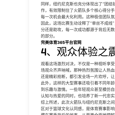
同样，纽约尼克斯也充分体现出了“团结
作，有效限制住了火箭队多个核心得分手
每一次机会最大化利用。这种极佳团队氛
因此，这场比赛生动诠释了“单丝不成线
分还是助攻，每一次成功都源于背后无数
的部分。
完美体育365平台官网
4、观众体验之
观看这场激烈对决，不仅是一种视听享受
场观众齐声呐喊，那种热烈氛围让人热血
还是精彩抢断，都引发全场一片欢呼，让
此外，这样的大型赛事还吸引着不同年龄
到乐趣与激情。一些年轻观众甚至模仿自
认知与热爱的同时，也培养了新一代忠实
综上所述，此次火箭队与纽约尼克斯之间
区对于篮球文化认同感，是体育赛事影响