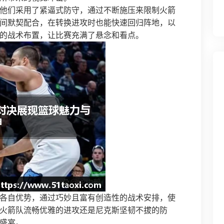
他们采用了紧逼式防守，通过不断施压来限制火箭
间默契配合，在转换进攻时也能快速回归阵地，以
的战术布置，让比赛充满了悬念和看点。
各自优势，通过巧妙且富有创造性的战术安排，使
火箭队流畅优雅的进攻还是尼克斯坚韧不拔的防
盛宴。