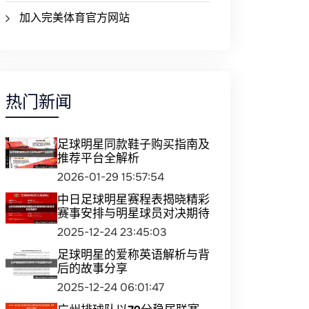
加入完美体育官方网站
热门新闻
足球明星同款鞋子购买指南及
推荐平台全解析
2026-01-29 15:57:54
中日足球明星赛程表揭晓精彩
赛事安排与明星球员对决期待
2025-12-24 23:45:03
足球明星的爱称英语解析与背
后的故事分享
2025-12-24 06:01:47