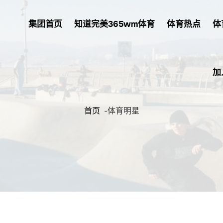
集团首页
知道完美365wm体育
体育热点
体
加
首页
-
体育明星