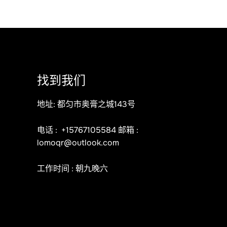
找到我们
地址: 都匀市奥膏之城143号
电话 :
+15767105584
邮箱 :
lomoqr@outlook.com
工作时间 : 朝九晚六