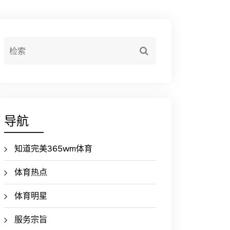
导航
知道完美365wm体育
体育热点
体育明星
服务宗旨