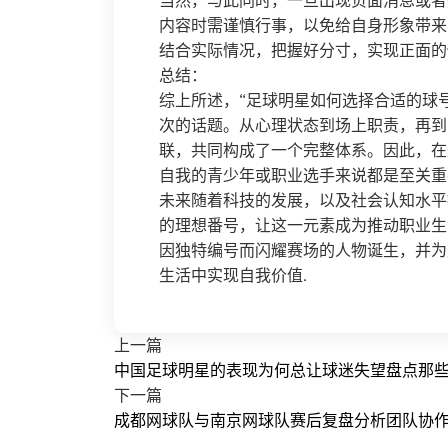
当然，与此同时，一旦出现负面消息或者
内容时需谨慎行事，以免给自身形象带来
结合实际情况，把握好分寸，实现正面的
总结：
综上所述，“足球明星如何选择合适的球
次的话题。从心理状态到场上职责，再到
联，共同构成了一个完整体系。因此，在
自我的青少年或职业选手来说都是至关重
未来随着科技的发展，以及社会认知水平
的理想番号，让这一元素成为推动职业生
因独特编号而闪耀赛场的人物诞生，并为
生活中实现自我价值.
上一篇
中国足球明星的表现为何总让球迷失望盘点那
下一篇
成都网球队与南京网球队赛后复盘分析团队协