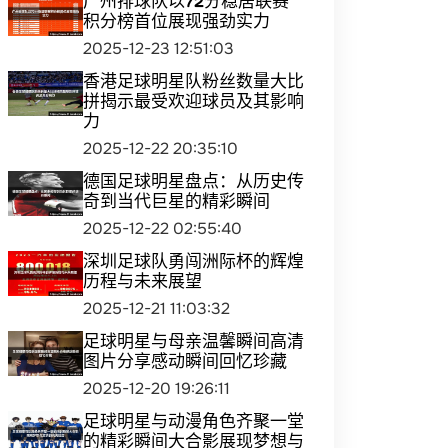
广州排球队以72分稳居联赛
积分榜首位展现强劲实力
2025-12-23 12:51:03
香港足球明星队粉丝数量大比
拼揭示最受欢迎球员及其影响
力
2025-12-22 20:35:10
德国足球明星盘点：从历史传
奇到当代巨星的精彩瞬间
2025-12-22 02:55:40
深圳足球队勇闯洲际杯的辉煌
历程与未来展望
2025-12-21 11:03:32
足球明星与母亲温馨瞬间高清
图片分享感动瞬间回忆珍藏
2025-12-20 19:26:11
足球明星与动漫角色齐聚一堂
的精彩瞬间大合影展现梦想与