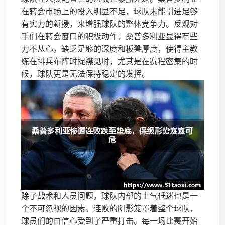
在转会市场上的投入明显不足，球队未能引进足够
有实力的新援，来增强球队的整体竞争力。反观对
手们在转会窗口的积极动作，桑普多利亚显得有些
力不从心。缺乏足够的深度和板凳厚度，使得主教
练在排兵布阵时捉襟见肘，尤其是在赛程密集的时
候，球队更是无法保持稳定的发挥。
除了战术和人员问题，球队内部的士气低迷也是一
个不可忽视的因素。连败的阴影笼罩着整个球队，
球员们的自信心受到了严重打击。每一场比赛开始