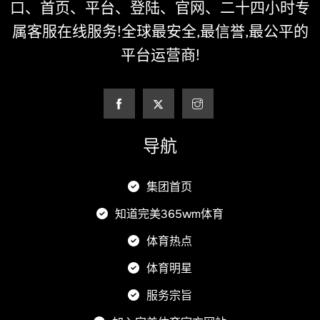
口、首页、平台、登陆、官网、二十四小时专
属客服在线服务!全球最安全,最信誉,最公平的
平台运营商!
导航
集团首页
知道完美365wm体育
体育热点
体育明星
服务宗旨