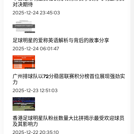
对决期待
2025-12-24 23:45:03
足球明星的爱称英语解析与背后的故事分享
2025-12-24 06:01:47
广州排球队以72分稳居联赛积分榜首位展现强劲实
力
2025-12-23 12:51:03
香港足球明星队粉丝数量大比拼揭示最受欢迎球员
及其影响力
2025-12-22 20:35:10