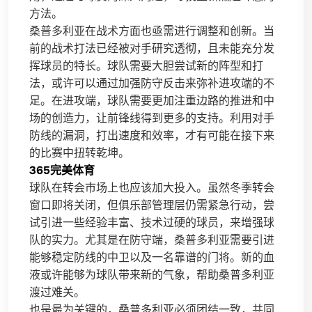
方法。
桑普多利亚在战术方面也亟需进行调整和创新。当
前的战术打法已经被对手研究透彻，且未能充分发
挥球员的特长。球队需要大胆尝试新的阵型和打
法，或许可以通过加强防守反击来弥补进攻端的不
足。在进攻端，球队需要更加注重边路的推进和中
场的创造力，让前锋线得到更多的支持。利用对手
防线的漏洞，打出速度和效率，才有可能在接下来
的比赛中扭转乾坤。
365完美体育
球队在转会市场上也应该加大投入。虽然冬季转会
窗口即将关闭，但俱乐部管理层仍需紧急行动，尝
试引进一些经验丰富、技术过硬的球员，来增强球
队的实力。尤其是在防守端，桑普多利亚需要引进
能够稳定防线的中卫以及一名靠谱的门将。新的血
液或许能够为球队带来新的气象，帮助桑普多利亚
渡过难关。
也是最为关键的，桑普多利亚必须团结一致，共同