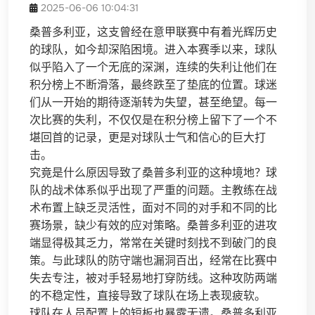
2025-06-06 10:04:31
桑普多利亚，这支曾经在意甲联赛中有着光辉历史
的球队，如今却深陷困境。进入本赛季以来，球队
似乎陷入了一个无底的深渊，连续的失利让他们在
积分榜上不断滑落，最终跌至了垫底的位置。球迷
们从一开始的期待逐渐转为失望，甚至绝望。每一
次比赛的失利，不仅仅是在积分榜上留下了一个不
堪回首的记录，更是对球队士气和信心的巨大打
击。
究竟是什么原因导致了桑普多利亚的这种境地？球
队的战术体系似乎出现了严重的问题。主教练在战
术布置上缺乏灵活性，面对不同的对手和不同的比
赛场景，缺少有效的应对策略。桑普多利亚的进攻
端显得极其乏力，常常在关键时刻找不到破门的良
策。与此球队的防守端也漏洞百出，经常在比赛中
失去专注，被对手轻易地打穿防线。这种攻防两端
的不稳定性，直接导致了球队在场上表现疲软。
球队在人员配置上的短板也暴露无遗。桑普多利亚