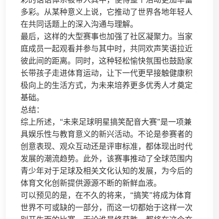
多彩。从某种意义上说，它推动了世界各地年轻人
在共同话题上的深入沟通与理解。
最后，这样的大型赛事也加强了社区凝聚力。当家
庭成员一起观看并参与其中时，共同欢声笑语拉近
彼此间的距离。同时，这种轻松愉快氛围也鼓励家
长带孩子走进体育运动，让下一代更早接触健康积
极向上的生活方式，为未来培养更多优秀人才奠定
基础。
总结：
综上所述，“未来足球明星搞笑配音大赛”是一项兼
具娱乐性与教育意义的新兴活动。不论是参赛者的
创意表现、观众互动还是评审标准，都体现出时代
发展的潮流趋势。此外，该赛事推动了全球范围内
青少年对于足球及相关文化认知的发展，为今后的
体育文化创新提供源源不断的新鲜血液。
可以预见的是，在不久的将来，“搞笑”将成为体育
世界不可或缺的一部分，而这一切都始于这样一次