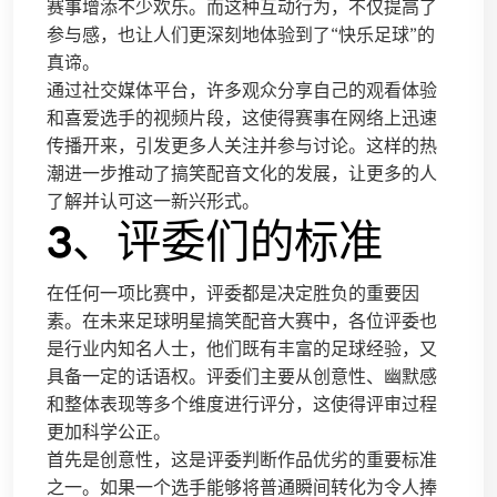
赛事增添不少欢乐。而这种互动行为，不仅提高了
参与感，也让人们更深刻地体验到了“快乐足球”的
真谛。
通过社交媒体平台，许多观众分享自己的观看体验
和喜爱选手的视频片段，这使得赛事在网络上迅速
传播开来，引发更多人关注并参与讨论。这样的热
潮进一步推动了搞笑配音文化的发展，让更多的人
了解并认可这一新兴形式。
3、评委们的标准
在任何一项比赛中，评委都是决定胜负的重要因
素。在未来足球明星搞笑配音大赛中，各位评委也
是行业内知名人士，他们既有丰富的足球经验，又
具备一定的话语权。评委们主要从创意性、幽默感
和整体表现等多个维度进行评分，这使得评审过程
更加科学公正。
首先是创意性，这是评委判断作品优劣的重要标准
之一。如果一个选手能够将普通瞬间转化为令人捧