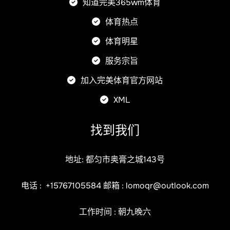
知道完美365wm体育
体育热点
体育明星
服务宗旨
加入完美体育官方网站
XML
找到我们
地址: 都匀市奥膏之城143号
电话 :
+15767105584
邮箱 :
lomoqr@outlook.com
工作时间 : 朝九晚六