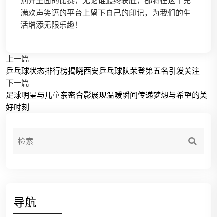
别开生面的比赛，无论谁最终获胜，都将在这个充
满欢声笑语的平台上留下自己的印记，为我们的生
活增添无限乐趣！
上一篇
乒乓球状态排行榜揭晓西安乒乓球队荣登第五名引发关注
下一篇
足球明星与儿童亲密合影展现温暖瞬间传递梦想与希望的美
好时刻
导航