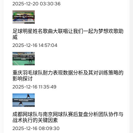
2025-12-20 03:30:36
足球明星姓名歌曲大联唱让我们一起为梦想欢歌助
威
2025-12-16 14:57:04
重庆羽毛球队耐力表现数据分析及其对训练策略的
影响探讨
2025-12-16 11:35:49
成都网球队与南京网球队赛后复盘分析团队协作与
战术执行的关键因素
2025-12-16 08:09:30