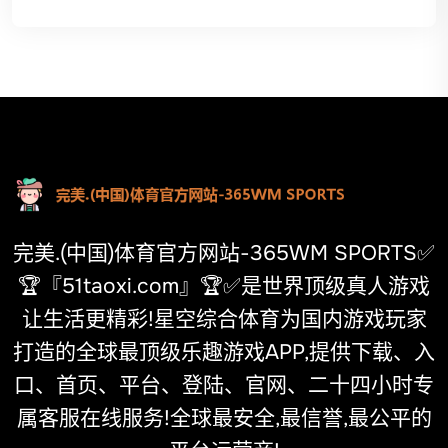
完美.(中国)体育官方网站-365WM SPORTS✅
🏆『51taoxi.com』🏆✅是世界顶级真人游戏
让生活更精彩!星空综合体育为国内游戏玩家
打造的全球最顶级乐趣游戏APP,提供下载、入
口、首页、平台、登陆、官网、二十四小时专
属客服在线服务!全球最安全,最信誉,最公平的