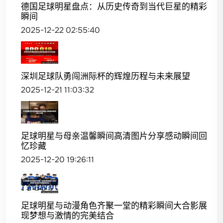
德国足球明星盘点：从历史传奇到当代巨星的精彩
瞬间
2025-12-22 02:55:40
深圳足球队勇闯洲际杯的辉煌历程与未来展望
2025-12-21 11:03:32
足球明星与母亲温馨瞬间高清图片分享感动瞬间回
忆珍藏
2025-12-20 19:26:11
足球明星与动漫角色齐聚一堂的精彩瞬间大合影展
现梦想与激情的完美结合