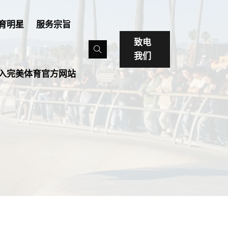
育明星
服务宗旨
致电
我们
入完美体育官方网站