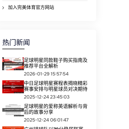
加入完美体育官方网站
热门新闻
足球明星同款鞋子购买指南及
推荐平台全解析
2026-01-29 15:57:54
中日足球明星赛程表揭晓精彩
赛事安排与明星球员对决期待
2025-12-24 23:45:03
足球明星的爱称英语解析与背
后的故事分享
2025-12-24 06:01:47